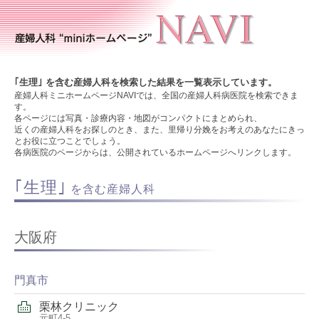
｢生理｣ を含む産婦人科を検索した結果を一覧表示しています。
産婦人科ミニホームページNAVIでは、全国の産婦人科病医院を検索できま
す。
各ページには写真・診療内容・地図がコンパクトにまとめられ、
近くの産婦人科をお探しのとき、また、里帰り分娩をお考えのあなたにきっ
とお役に立つことでしょう。
各病医院のページからは、公開されているホームページへリンクします。
｢生理｣
を含む産婦人科
大阪府
門真市
栗林クリニック
元町4-5