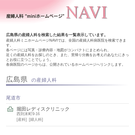
広島県の産婦人科を検索した結果を一覧表示しています。
産婦人科ミニホームページNAVIでは、全国の産婦人科病医院を検索できま
す。
各ページには写真・診療内容・地図がコンパクトにまとめられ、
近くの産婦人科をお探しのとき、また、里帰り分娩をお考えのあなたにきっ
とお役に立つことでしょう。
各病医院のページからは、公開されているホームページへリンクします。
広島県
の産婦人科
尾道市
堀田レディスクリニック
西則末町9-16
産科
婦人科