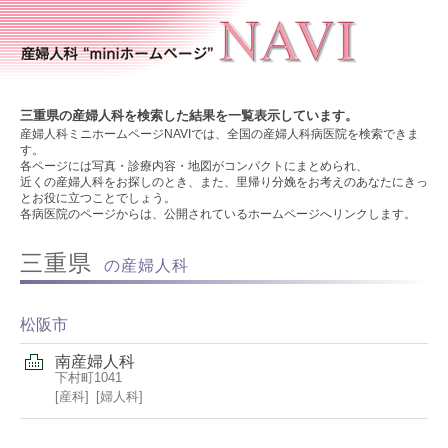
三重県の産婦人科を検索した結果を一覧表示しています。
産婦人科ミニホームページNAVIでは、全国の産婦人科病医院を検索できま
す。
各ページには写真・診療内容・地図がコンパクトにまとめられ、
近くの産婦人科をお探しのとき、また、里帰り分娩をお考えのあなたにきっ
とお役に立つことでしょう。
各病医院のページからは、公開されているホームページへリンクします。
三重県
の産婦人科
松阪市
南産婦人科
下村町1041
産科
婦人科