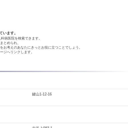
ています。
人科病医院を検索できます。
まとめられ、
をお考えのあなたにきっとお役に立つことでしょう。
ージへリンクします。
鍵山1-12-16