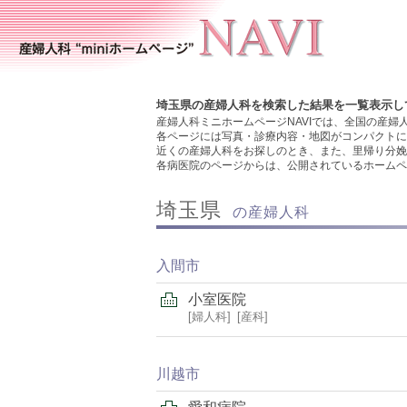
埼玉県の産婦人科を検索した結果を一覧表示し
産婦人科ミニホームページNAVIでは、全国の産婦
各ページには写真・診療内容・地図がコンパクトに
近くの産婦人科をお探しのとき、また、里帰り分娩
各病医院のページからは、公開されているホームペ
埼玉県
の産婦人科
入間市
小室医院
婦人科
産科
川越市