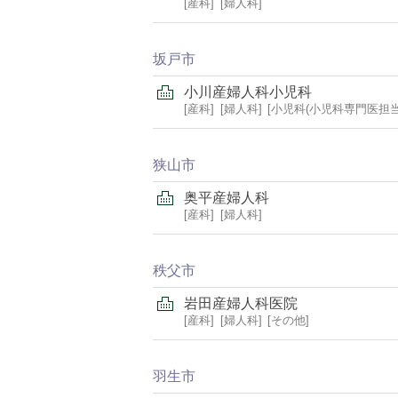
産科
婦人科
坂戸市
小川産婦人科小児科
産科
婦人科
小児科(小児科専門医担当
狭山市
奥平産婦人科
産科
婦人科
秩父市
岩田産婦人科医院
産科
婦人科
その他
羽生市