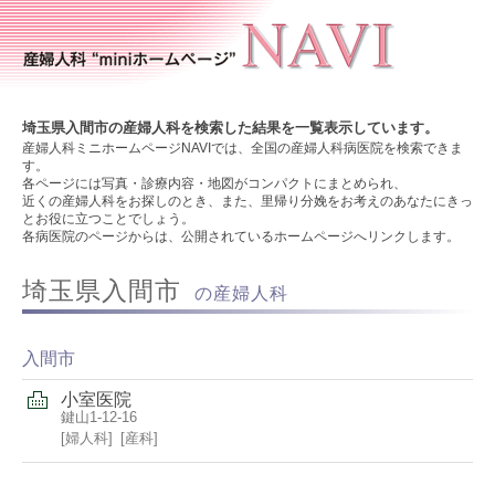
埼玉県入間市の産婦人科を検索した結果を一覧表示しています。
産婦人科ミニホームページNAVIでは、全国の産婦人科病医院を検索できま
す。
各ページには写真・診療内容・地図がコンパクトにまとめられ、
近くの産婦人科をお探しのとき、また、里帰り分娩をお考えのあなたにきっ
とお役に立つことでしょう。
各病医院のページからは、公開されているホームページへリンクします。
埼玉県入間市
の産婦人科
入間市
小室医院
鍵山1-12-16
婦人科
産科